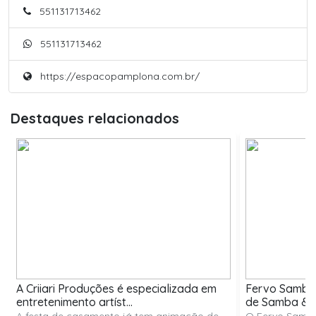
551131713462
551131713462
https://espacopamplona.com.br/
Destaques relacionados
A Criiari Produções é especializada em
Fervo Samba 
entretenimento artíst...
de Samba & 