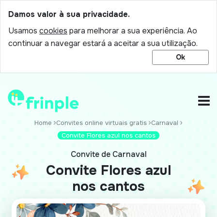
Damos valor à sua privacidade.
Usamos
cookies
para melhorar a sua experiência. Ao
continuar a navegar estará a aceitar a sua utilização.
Ok
Home
Convites online virtuais gratis
Carnaval
Convite Flores azul nos cantos
Convite de Carnaval
Convite Flores azul
nos cantos