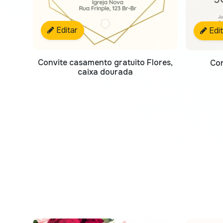
Editar
Edi
Convite casamento gratuito Flores,
Con
caixa dourada