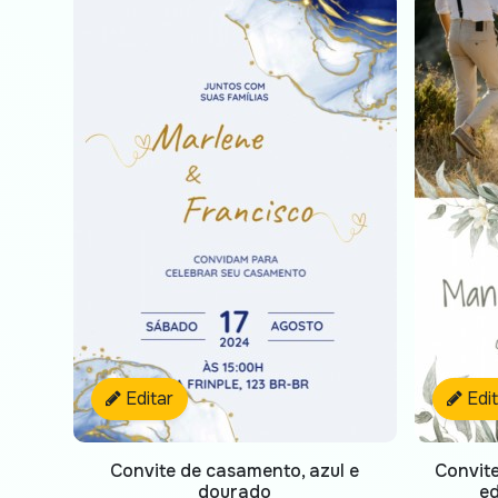
Editar
Edi
Convite de casamento, azul e
Convit
dourado
ed