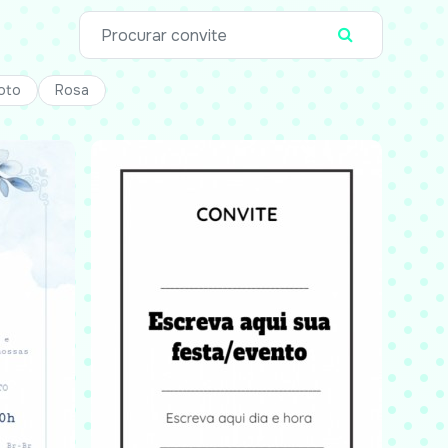
oto
Rosa