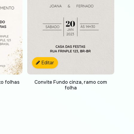
Editar
o folhas
Convite Fundo cinza, ramo com
folha