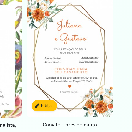
Editar
Convite Flores no canto
alista,