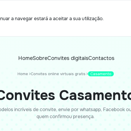
nuar a navegar estará a aceitar a sua utilização.
Home
Sobre
Convites digitais
Contactos
Home
Convites online virtuais gratis
Casamento
Convites Casament
delos incríveis de convite, envie por whatsapp, Facebook ou 
quem confirmou presença.