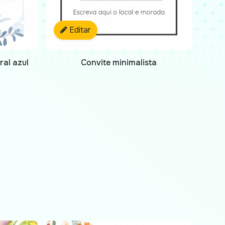
Editar
ral azul
Convite minimalista