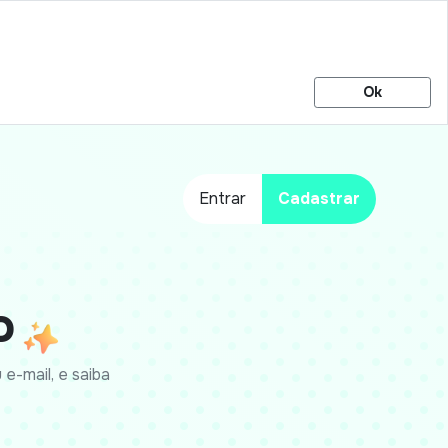
Ok
Entrar
Cadastrar
o
e-mail, e saiba