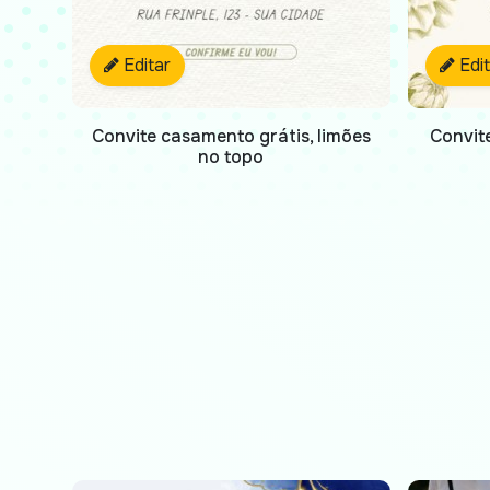
Editar
Edi
Convite casamento grátis, limões
Convite
no topo