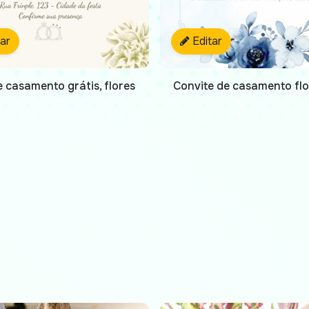
tar
Editar
 casamento grátis, flores
Convite de casamento flo