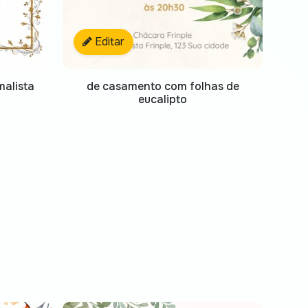
Editar
alista
de casamento com folhas de
eucalipto