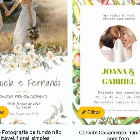
tar
Editar
e Fotografia de fundo não
Convite Casamento, minim
itável, floral, simples
com foto