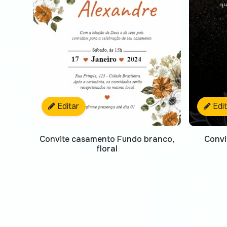
Editar
Edi
Convite casamento Fundo branco,
Convi
floral