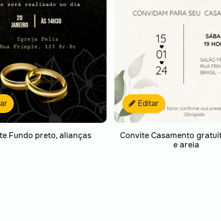
tar
Editar
te Fundo preto, alianças
Convite Casamento gratuit
e areia