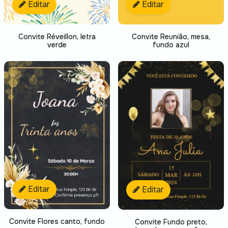
Editar
Editar
Convite Réveillon, letra
Convite Reunião, mesa,
verde
fundo azul
Editar
Editar
Convite Flores canto, fundo
Convite Fundo preto,