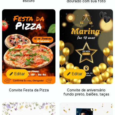
escuro
dourado com sua foto
Editar
Editar
Convite Festa da Pizza
Convite de aniversário
fundo preto, balões, taças