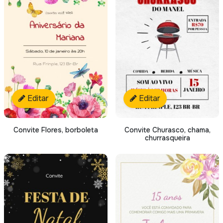
Editar
Editar
Convite Flores, borboleta
Convite Churasco, chama,
churrasqueira