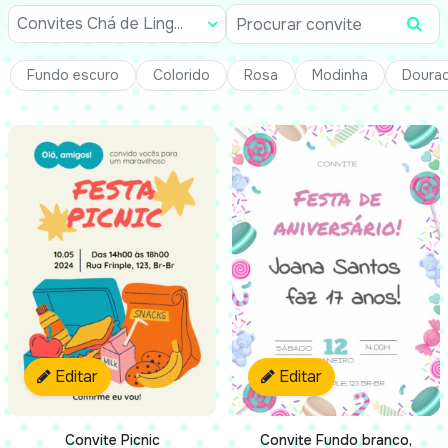
Convites Chá de Ling...
Fundo escuro
Colorido
Rosa
Modinha
Doura
Editar
Editar
Convite Picnic
Convite Fundo branco,