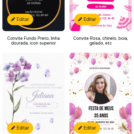
Editar
Editar
Convite Fundo Preto, linha
Convite Rosa, chinelo, boia,
dourada, icon superior
gelado, etc
Editar
Editar