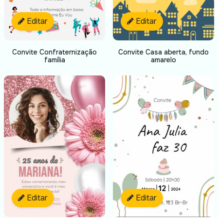
Editar
Editar
Convite Confraternização
Convite Casa aberta, fundo
família
amarelo
Editar
Editar