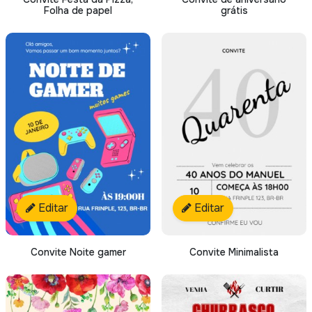
Folha de papel
grátis
Editar
Editar
Convite Noite gamer
Convite Minimalista