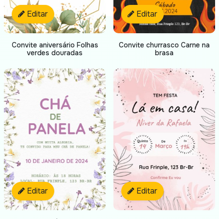
Editar
Editar
Convite aniversário Folhas
Convite churrasco Carne na
verdes douradas
brasa
Editar
Editar