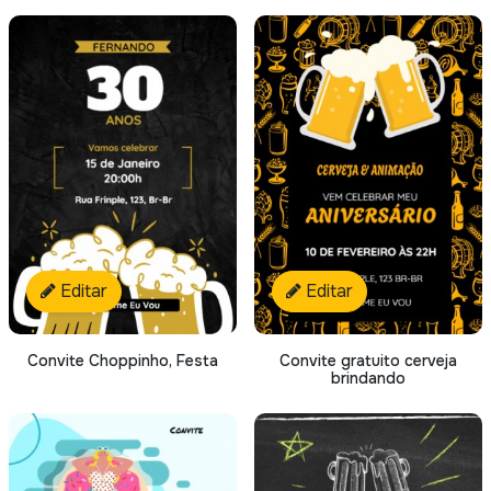
Editar
Editar
Convite Choppinho, Festa
Convite gratuito cerveja
brindando