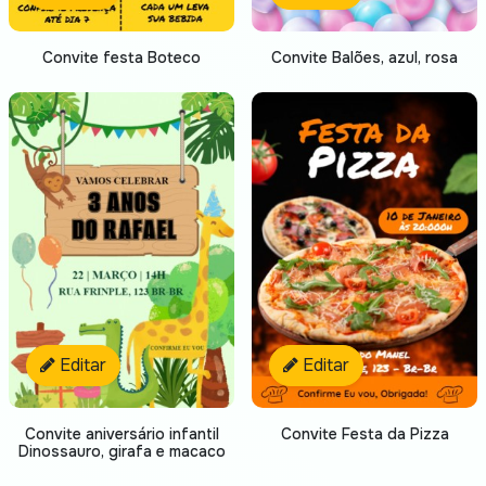
Convite festa Boteco
Convite Balões, azul, rosa
Editar
Editar
Convite aniversário infantil
Convite Festa da Pizza
Dinossauro, girafa e macaco