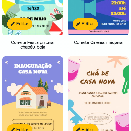
Editar
Editar
Convite Festa piscina,
Convite Cinema, máquina
chapéu, boia
Editar
Editar