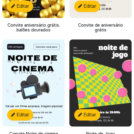
Editar
Editar
Convite aniversário grátis,
Convite de aniversário
balões dourados
grátis
Editar
Editar
Convite Noite de cinema
Noite de Jogo