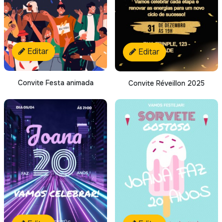
Editar
Editar
Convite Festa animada
Convite Réveillon 2025