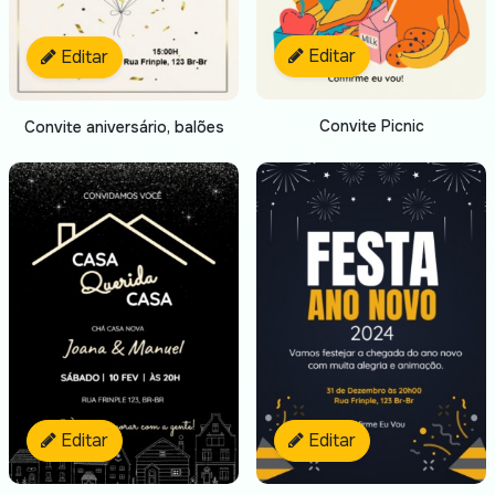
Editar
Editar
Convite Picnic
Convite aniversário, balões
Editar
Editar