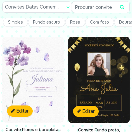
Convites Datas Comem...
Simples
Fundo escuro
Rosa
Com foto
Doura
Editar
Editar
Convite Flores e borboletas
Convite Fundo preto,