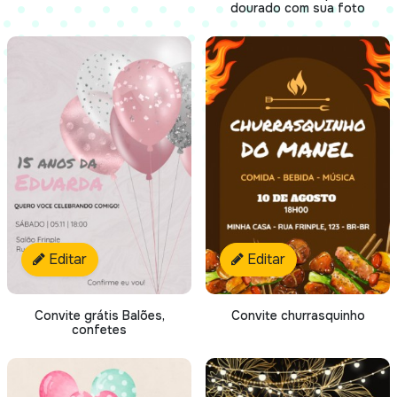
dourado com sua foto
Editar
Editar
Convite grátis Balões,
Convite churrasquinho
confetes