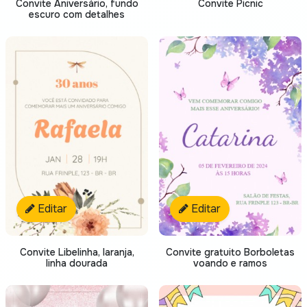
Convite Aniversário, fundo
Convite Picnic
escuro com detalhes
Editar
Editar
Convite Libelinha, laranja,
Convite gratuito Borboletas
linha dourada
voando e ramos