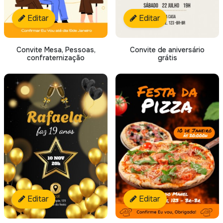
Editar
Editar
Convite Mesa, Pessoas,
Convite de aniversário
confraternização
grátis
Editar
Editar