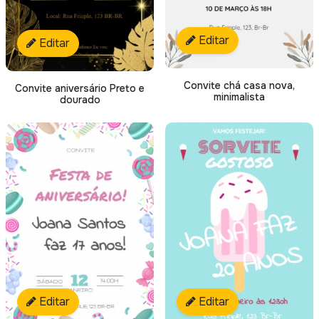
Editar
Editar
Convite chá casa nova,
Convite aniversário Preto e
minimalista
dourado
Editar
Editar