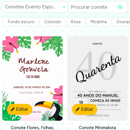
Convites Evento Espo...
Fundo escuro
Colorido
Rosa
Modinha
Doura
Editar
Editar
Convite Flores, folhas,
Convite Minimalista