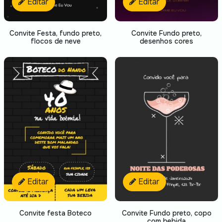
Editar
Editar
Convite Festa, fundo preto,
Convite Fundo preto,
flocos de neve
desenhos cores
Editar
Editar
Convite festa Boteco
Convite Fundo preto, copo
com bebida