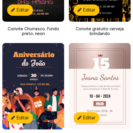
Editar
Editar
Convite Churrasco, fundo
Convite gratuito cerveja
preto, neon
brindando
Editar
Editar