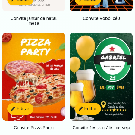
Convite jantar de natal,
Convite Robô, céu
mesa
Editar
Editar
Convite Pizza Party
Convite festa grátis, cerveja