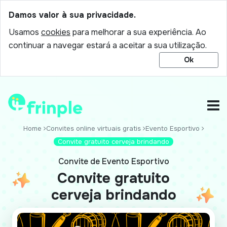
Damos valor à sua privacidade.
Usamos
cookies
para melhorar a sua experiência. Ao
continuar a navegar estará a aceitar a sua utilização.
Ok
Home
Convites online virtuais gratis
Evento Esportivo
Convite gratuito cerveja brindando
Convite de Evento Esportivo
Convite gratuito
cerveja brindando