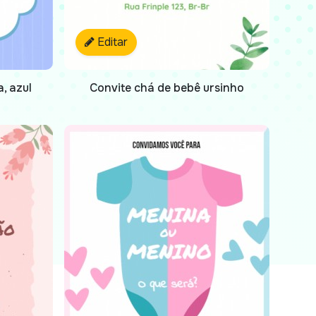
Editar
, azul
Convite chá de bebê ursinho