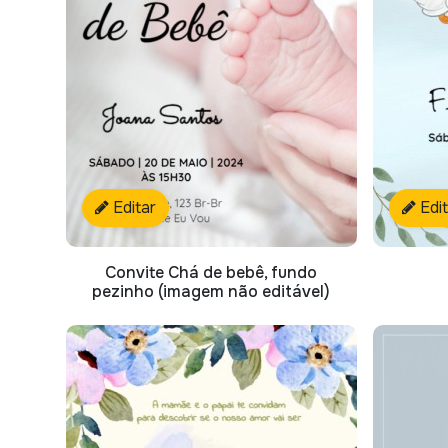
Editar
Edi
Convite Chá de bebê, fundo
pezinho (imagem não editável)