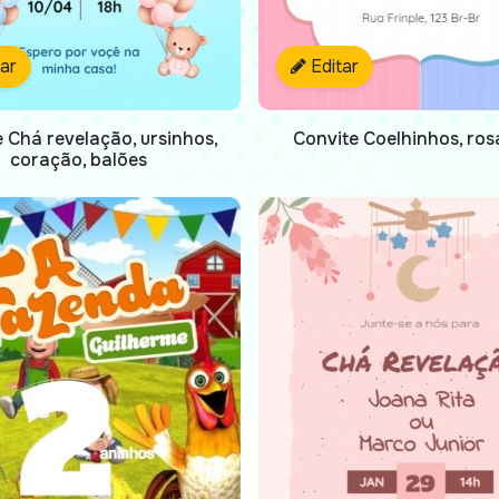
tar
Editar
 Chá revelação, ursinhos,
Convite Coelhinhos, rosa
coração, balões