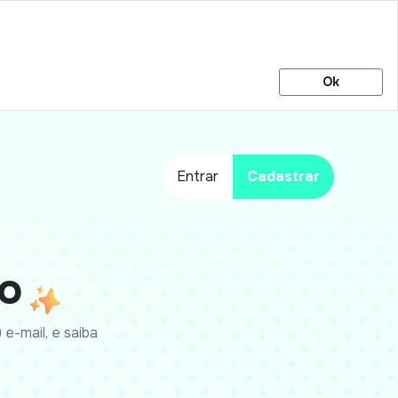
Ok
Entrar
Cadastrar
o
e-mail, e saiba