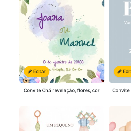
Editar
Edi
Convite Chá revelação, flores, cor
Convite 