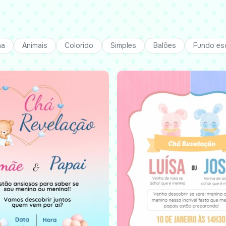
ha
Animais
Colorido
Simples
Balões
Fundo es