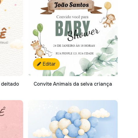
Editar
 deitado
Convite Animais da selva criança