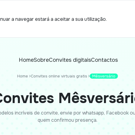
nuar a navegar estará a aceitar a sua utilização.
Home
Sobre
Convites digitais
Contactos
Home
Convites online virtuais gratis
Mêsversário
Convites Mêsversári
delos incríveis de convite, envie por whatsapp, Facebook ou 
quem confirmou presença.