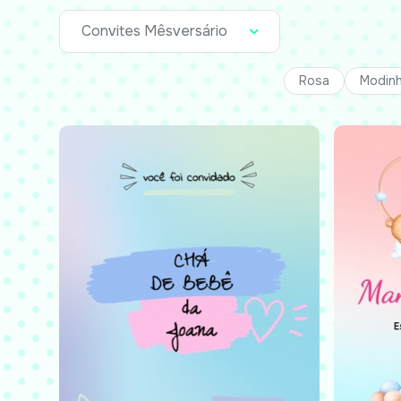
Convites Mêsversário
Rosa
Modin