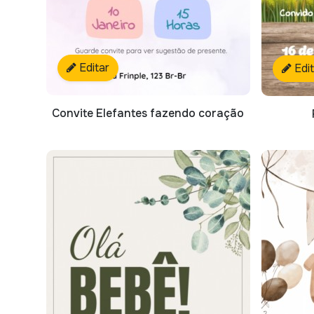
Editar
Edi
Convite Elefantes fazendo coração