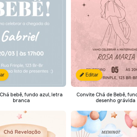
tar
Editar
Chá bebê, fundo azul, letra
Convite Chá de Bebê, fun
branca
desenho grávida