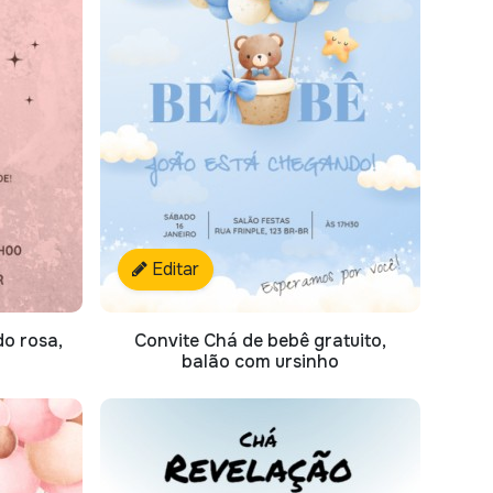
Editar
do rosa,
Convite Chá de bebê gratuito,
balão com ursinho