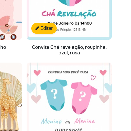
Editar
nho
Convite Chá revelação, roupinha,
azul, rosa