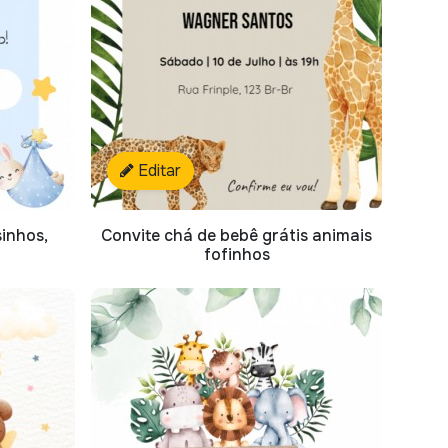
Editar
sinhos,
Convite chá de bebê grátis animais
fofinhos