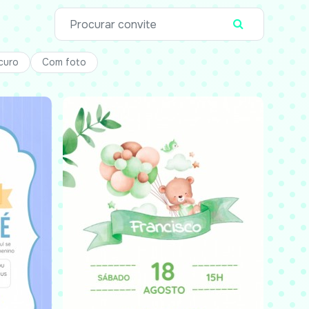
curo
Com foto