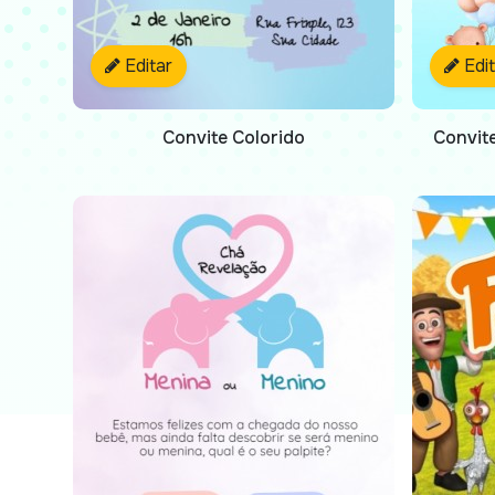
Editar
Edi
Convite Colorido
Convite