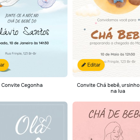
tar
Editar
Convite Cegonha
Convite Chá bebê, ursinho
na lua