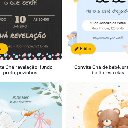
tar
Editar
te Chá revelação, fundo
Convite Chá de bebê, ur
preto, pezinhos
balão, estrelas