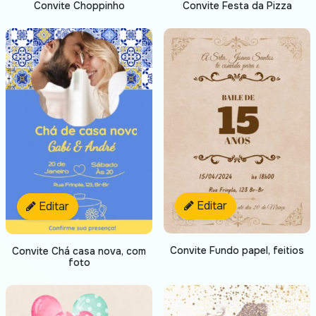
Convite Choppinho
Convite Festa da Pizza
Editar
Editar
Convite Fundo papel, feitios
Convite Chá casa nova, com
foto