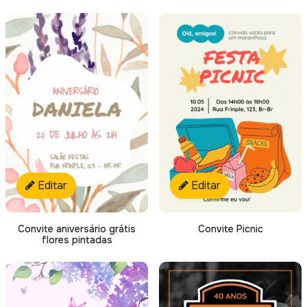
Editar
Editar
Convite aniversário grátis
Convite Picnic
flores pintadas