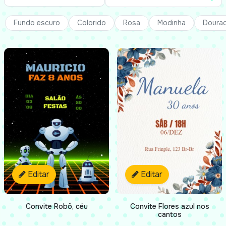
Fundo escuro
Colorido
Rosa
Modinha
Doura
Editar
Editar
Convite Robô, céu
Convite Flores azul nos
cantos