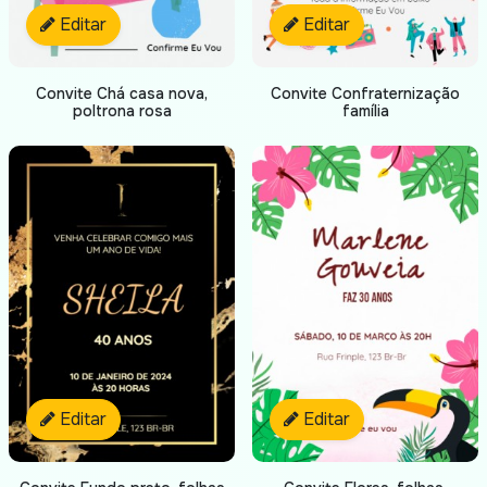
Editar
Editar
Convite Chá casa nova,
Convite Confraternização
poltrona rosa
família
Editar
Editar