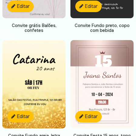
Editar
Editar
Convite grátis Balões,
Convite Fundo preto, copo
confetes
com bebida
Editar
Editar
Convite Fundo areia, letra
Convite Festa 15 anos, topo