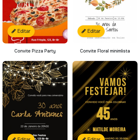
Editar
Editar
Convite Pizza Party
Convite Floral minimlista
Editar
Editar