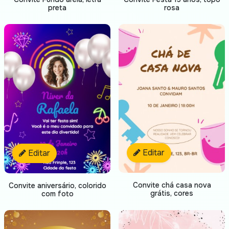
preta
rosa
Editar
Editar
Convite chá casa nova
Convite aniversário, colorido
grátis, cores
com foto