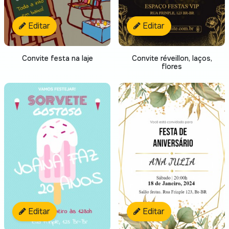
Editar
Editar
Convite festa na laje
Convite réveillon, laços,
flores
Editar
Editar