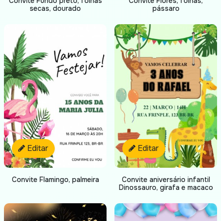
Convite Fundo preto, folhas
Convite Flores, folhas,
secas, dourado
pássaro
Editar
Editar
Convite Flamingo, palmeira
Convite aniversário infantil
Dinossauro, girafa e macaco