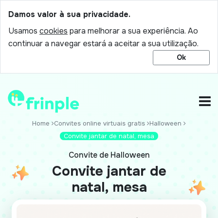
Damos valor à sua privacidade.
Usamos
cookies
para melhorar a sua experiência. Ao
continuar a navegar estará a aceitar a sua utilização.
Ok
Home
Convites online virtuais gratis
Halloween
Convite jantar de natal, mesa
Convite de Halloween
Convite jantar de
natal, mesa