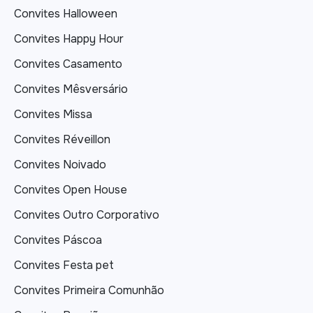
Convites Halloween
Convites Happy Hour
Convites Casamento
Convites Mêsversário
Convites Missa
Convites Réveillon
Convites Noivado
Convites Open House
Convites Outro Corporativo
Convites Páscoa
Convites Festa pet
Convites Primeira Comunhão