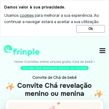
Damos valor à sua privacidade.
Usamos
cookies
para melhorar a sua experiência. Ao
continuar a navegar estará a aceitar a sua utilização.
Ok
Home
Convites online virtuais gratis
Chá de bebê
Convite Chá revelação menino ou menina
Convite de Chá de bebê
Convite Chá revelação
menino ou menina