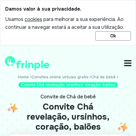
Damos valor à sua privacidade.
Usamos
cookies
para melhorar a sua experiência. Ao
continuar a navegar estará a aceitar a sua utilização.
Ok
Home
Convites online virtuais gratis
Chá de bebê
Convite Chá revelação, ursinhos, coração, balões
Convite de Chá de bebê
Convite Chá
revelação, ursinhos,
coração, balões