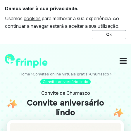
Damos valor à sua privacidade.
Usamos
cookies
para melhorar a sua experiência. Ao
continuar a navegar estará a aceitar a sua utilização.
Ok
Home
Convites online virtuais gratis
Churrasco
Convite aniversário lindo
Convite de Churrasco
Convite aniversário
lindo