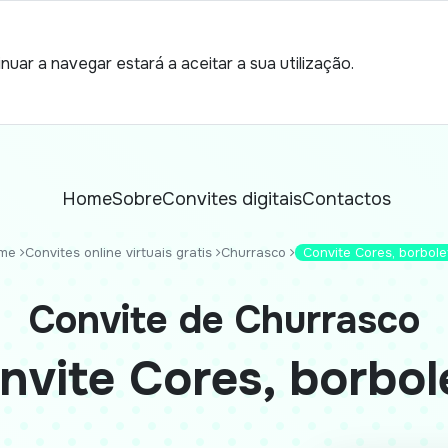
nuar a navegar estará a aceitar a sua utilização.
Home
Sobre
Convites digitais
Contactos
me
Convites online virtuais gratis
Churrasco
Convite Cores, borbole
Convite de Churrasco
nvite Cores, borbol