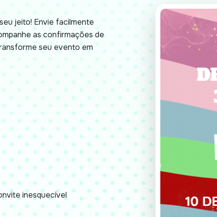
seu jeito! Envie facilmente
acompanhe as confirmações de
 Transforme seu evento em
nvite inesquecível