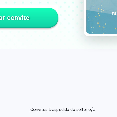
ar convite
Convites Despedida de solteiro/a