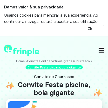
Damos valor à sua privacidade.
Usamos
cookies
para melhorar a sua experiência. Ao
continuar a navegar estará a aceitar a sua utilização.
Ok
Home
Convites online virtuais gratis
Churrasco
Convite Festa piscina, bola gigante
Convite de Churrasco
Convite Festa piscina,
bola gigante