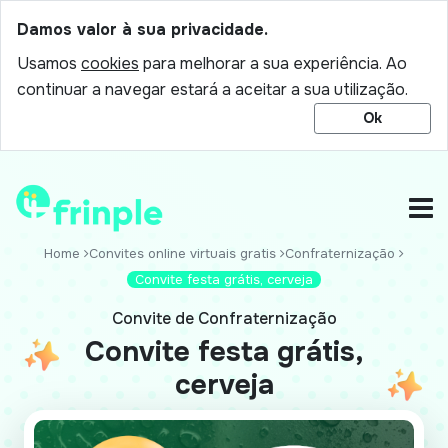
Damos valor à sua privacidade.
Usamos
cookies
para melhorar a sua experiência. Ao
continuar a navegar estará a aceitar a sua utilização.
Ok
Home
Convites online virtuais gratis
Confraternização
Convite festa grátis, cerveja
Convite de Confraternização
Convite festa grátis,
cerveja