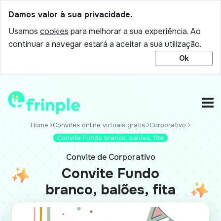
Damos valor à sua privacidade.
Usamos
cookies
para melhorar a sua experiência. Ao
continuar a navegar estará a aceitar a sua utilização.
Ok
Home
Convites online virtuais gratis
Corporativo
Convite Fundo branco, balões, fita
Convite de Corporativo
Convite Fundo
branco, balões, fita