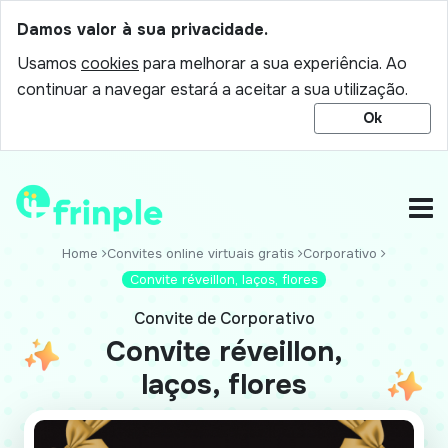
Damos valor à sua privacidade.
Usamos
cookies
para melhorar a sua experiência. Ao
continuar a navegar estará a aceitar a sua utilização.
Ok
Home
Convites online virtuais gratis
Corporativo
Convite réveillon, laços, flores
Convite de Corporativo
Convite réveillon,
laços, flores