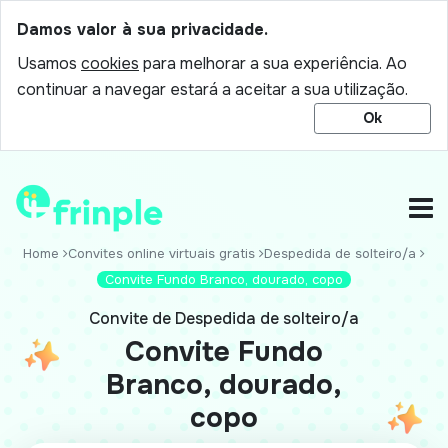
Damos valor à sua privacidade.
Usamos
cookies
para melhorar a sua experiência. Ao
continuar a navegar estará a aceitar a sua utilização.
Ok
Home
Convites online virtuais gratis
Despedida de solteiro/a
Convite Fundo Branco, dourado, copo
Convite de Despedida de solteiro/a
Convite Fundo
Branco, dourado,
copo