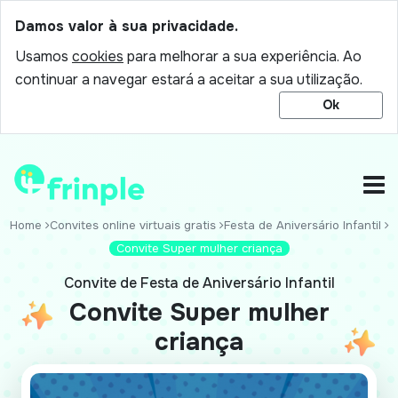
Damos valor à sua privacidade.
Usamos
cookies
para melhorar a sua experiência. Ao
continuar a navegar estará a aceitar a sua utilização.
Ok
Home
Convites online virtuais gratis
Festa de Aniversário Infantil
Convite Super mulher criança
Convite de Festa de Aniversário Infantil
Convite Super mulher
criança