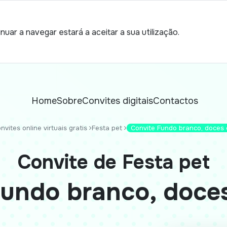
nuar a navegar estará a aceitar a sua utilização.
Home
Sobre
Convites digitais
Contactos
nvites online virtuais gratis
Festa pet
Convite Fundo branco, doces 
Convite de Festa pet
Fundo branco, doces