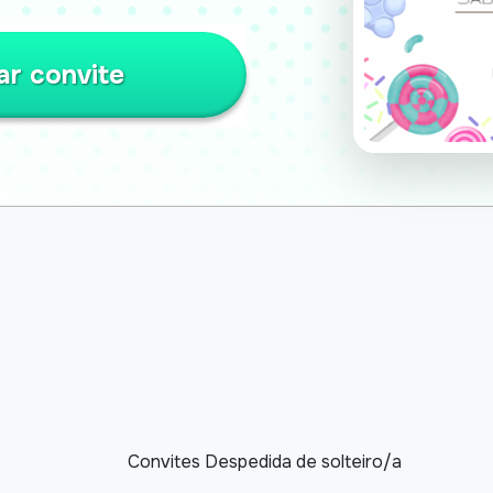
ar convite
Convites Despedida de solteiro/a