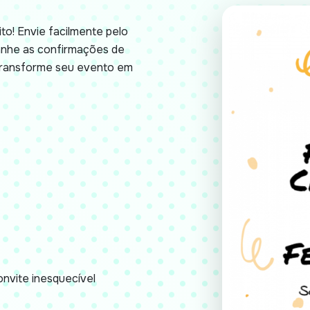
to! Envie facilmente pelo
anhe as confirmações de
 Transforme seu evento em
nvite inesquecível