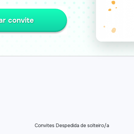
ar convite
Convites Despedida de solteiro/a