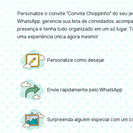
Personalize o convite "Convite Choppinho" do seu jei
WhatsApp, gerencie sua lista de convidados, acomp
presença e tenha tudo organizado em um só lugar.
uma experiência única agora mesmo!
Personalize como desejar
Envie rapidamente pelo WhatsApp
Surpreenda alguém especial com um co