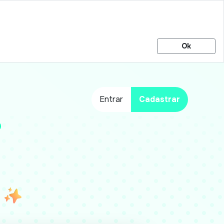
Ok
Entrar
Cadastrar