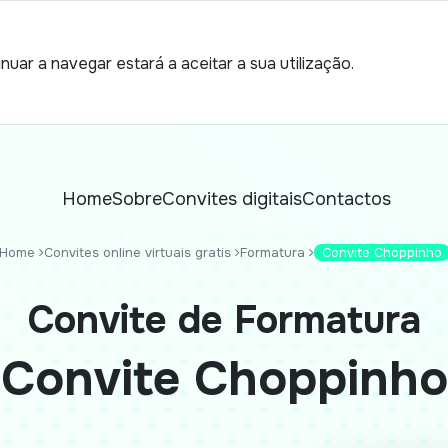
nuar a navegar estará a aceitar a sua utilização.
Home
Sobre
Convites digitais
Contactos
Home
Convites online virtuais gratis
Formatura
Convite Choppinho
Convite de Formatura
Convite Choppinho