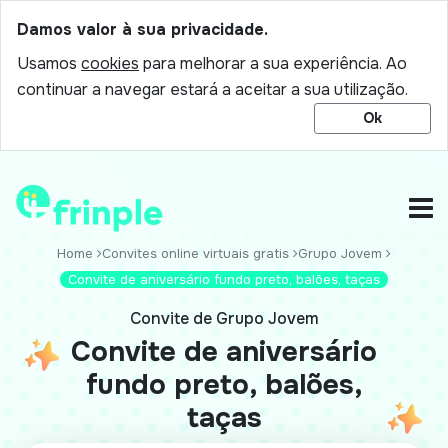
Damos valor à sua privacidade.
Usamos
cookies
para melhorar a sua experiência. Ao
continuar a navegar estará a aceitar a sua utilização.
Ok
Home
Convites online virtuais gratis
Grupo Jovem
Convite de aniversário fundo preto, balões, taças
Convite de Grupo Jovem
Convite de aniversário
fundo preto, balões,
taças