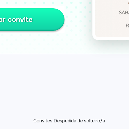
ar convite
Convites Despedida de solteiro/a