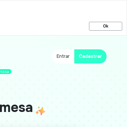
Ok
Entrar
Cadastrar
 mesa
 mesa