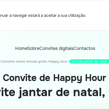
nuar a navegar estará a aceitar a sua utilização.
Home
Sobre
Convites digitais
Contactos
Convites online virtuais gratis
Happy Hour
Convite jantar de natal,
Convite de Happy Hour
ite jantar de natal,