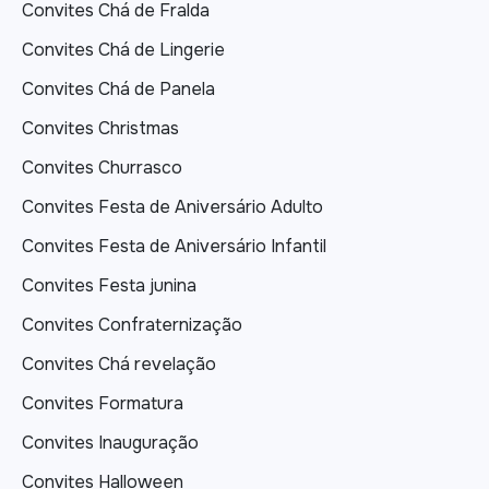
Convites Chá de Fralda
Convites Chá de Lingerie
Convites Chá de Panela
Convites Christmas
Convites Churrasco
Convites Festa de Aniversário Adulto
Convites Festa de Aniversário Infantil
Convites Festa junina
Convites Confraternização
Convites Chá revelação
Convites Formatura
Convites Inauguração
Convites Halloween