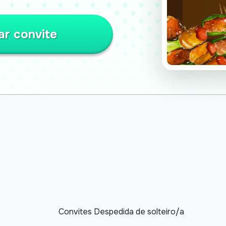
ar convite
Convites Despedida de solteiro/a