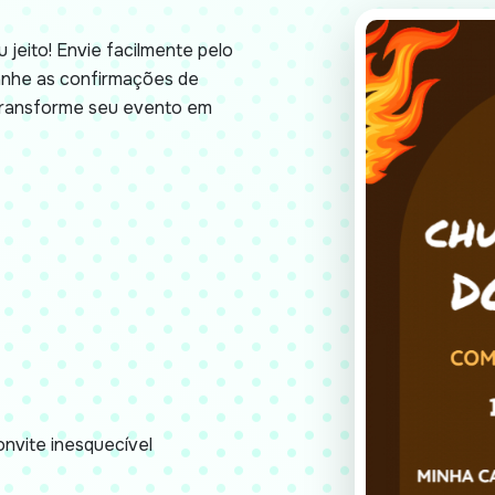
 jeito! Envie facilmente pelo
anhe as confirmações de
 Transforme seu evento em
nvite inesquecível