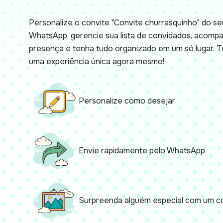
Personalize o convite "Convite churrasquinho" do seu
WhatsApp, gerencie sua lista de convidados, acomp
presença e tenha tudo organizado em um só lugar.
uma experiência única agora mesmo!
Personalize como desejar
Envie rapidamente pelo WhatsApp
Surpreenda alguém especial com um co