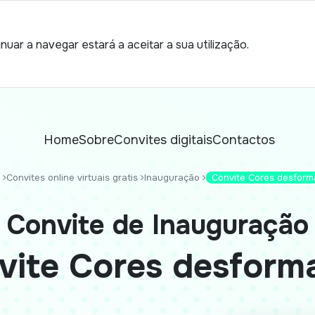
nuar a navegar estará a aceitar a sua utilização.
Home
Sobre
Convites digitais
Contactos
Convites online virtuais gratis
Inauguração
Convite Cores desfor
Convite de Inauguração
vite Cores desform