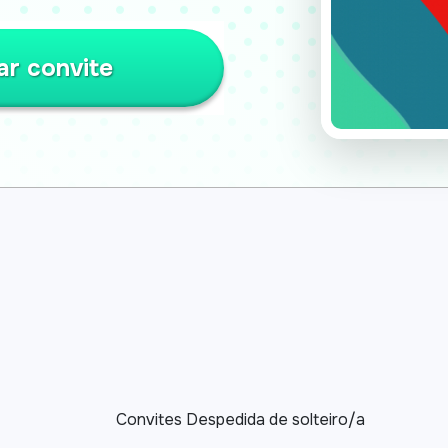
ar convite
Convites Despedida de solteiro/a