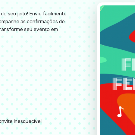
do seu jeito! Envie facilmente
acompanhe as confirmações de
 Transforme seu evento em
nvite inesquecível