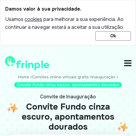
Damos valor à sua privacidade.
Usamos
cookies
para melhorar a sua experiência. Ao
continuar a navegar estará a aceitar a sua utilização.
Ok
Home
Convites online virtuais gratis
Inauguração
Convite Fundo cinza escuro, apontamentos dourados
Convite de Inauguração
Convite Fundo cinza
escuro, apontamentos
dourados