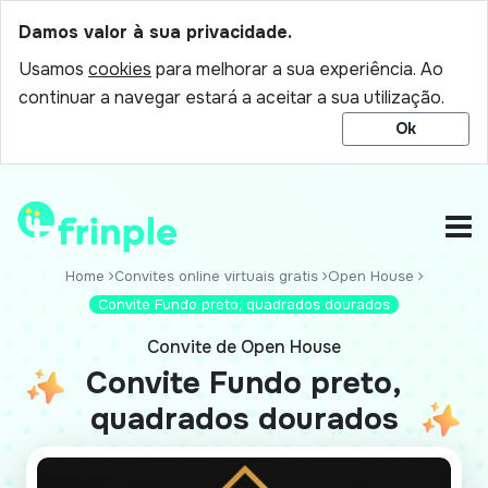
Damos valor à sua privacidade.
Usamos
cookies
para melhorar a sua experiência. Ao
continuar a navegar estará a aceitar a sua utilização.
Ok
Home
Convites online virtuais gratis
Open House
Convite Fundo preto, quadrados dourados
Convite de Open House
Convite Fundo preto,
quadrados dourados