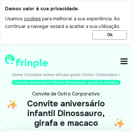
Damos valor à sua privacidade.
Usamos
cookies
para melhorar a sua experiência. Ao
continuar a navegar estará a aceitar a sua utilização.
Ok
Home
Convites online virtuais gratis
Outro Corporativo
Convite aniversário infantil Dinossauro, girafa e macaco
Convite de Outro Corporativo
Convite aniversário
infantil Dinossauro,
girafa e macaco