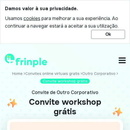
Damos valor à sua privacidade.
Usamos
cookies
para melhorar a sua experiência. Ao
continuar a navegar estará a aceitar a sua utilização.
Ok
Home
Convites online virtuais gratis
Outro Corporativo
Convite workshop grátis
Convite de Outro Corporativo
Convite workshop
grátis