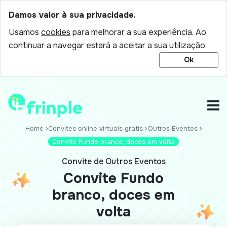
Damos valor à sua privacidade.
Usamos
cookies
para melhorar a sua experiência. Ao
continuar a navegar estará a aceitar a sua utilização.
Ok
Home
Convites online virtuais gratis
Outros Eventos
Convite Fundo branco, doces em volta
Convite de Outros Eventos
Convite Fundo
branco, doces em
volta