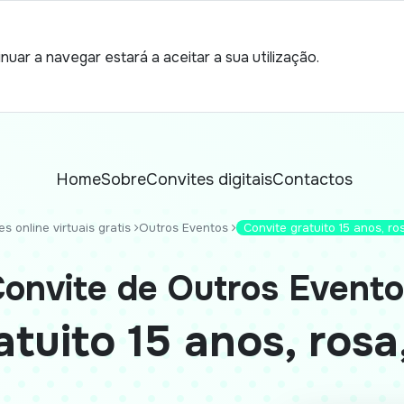
nuar a navegar estará a aceitar a sua utilização.
Home
Sobre
Convites digitais
Contactos
s online virtuais gratis
Outros Eventos
Convite gratuito 15 anos, ros
onvite de Outros Event
tuito 15 anos, rosa,