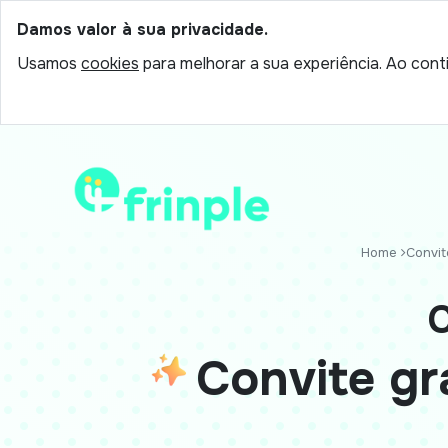
Damos valor à sua privacidade.
Usamos
cookies
para melhorar a sua experiência. Ao conti
Home
Convite
C
Convite gra