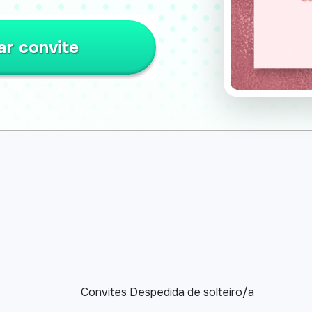
ar convite
Convites Despedida de solteiro/a