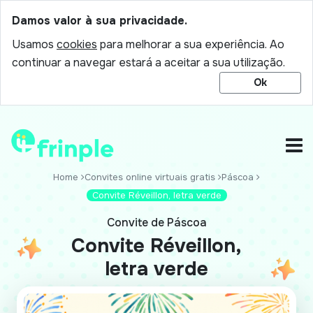
Damos valor à sua privacidade.
Usamos
cookies
para melhorar a sua experiência. Ao
continuar a navegar estará a aceitar a sua utilização.
Ok
Home
Convites online virtuais gratis
Páscoa
Convite Réveillon, letra verde
Convite de Páscoa
Convite Réveillon,
letra verde