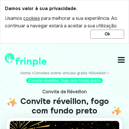
Damos valor à sua privacidade.
Usamos
cookies
para melhorar a sua experiência. Ao
continuar a navegar estará a aceitar a sua utilização.
Ok
Home
Convites online virtuais gratis
Réveillon
Convite réveillon, fogo com fundo preto
Convite de Réveillon
Convite réveillon, fogo
com fundo preto