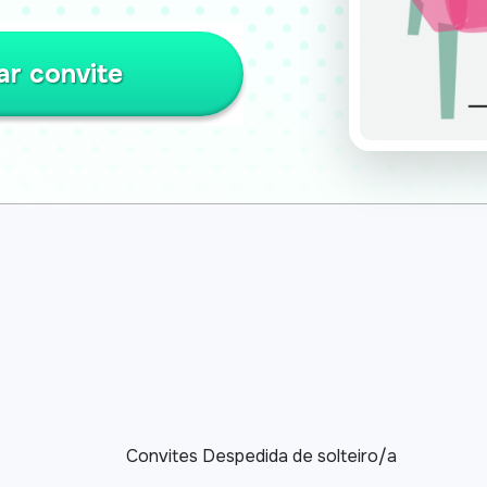
ar convite
Convites Despedida de solteiro/a