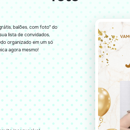
rátis, balões, com foto" do
sua lista de convidados,
udo organizado em um só
nica agora mesmo!