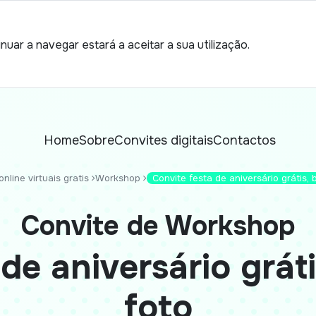
nuar a navegar estará a aceitar a sua utilização.
Home
Sobre
Convites digitais
Contactos
nline virtuais gratis
Workshop
Convite festa de aniversário grátis, 
Convite de Workshop
de aniversário grát
foto