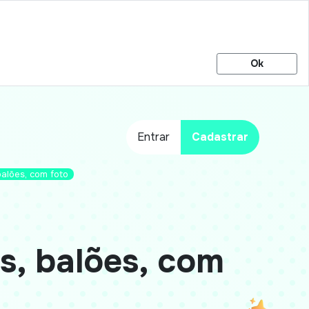
Ok
Entrar
Cadastrar
balões, com foto
is, balões, com