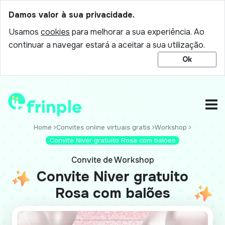
Damos valor à sua privacidade.
Usamos
cookies
para melhorar a sua experiência. Ao
continuar a navegar estará a aceitar a sua utilização.
Ok
Home
Convites online virtuais gratis
Workshop
Convite Niver gratuito Rosa com balões
Convite de Workshop
Convite Niver gratuito
Rosa com balões