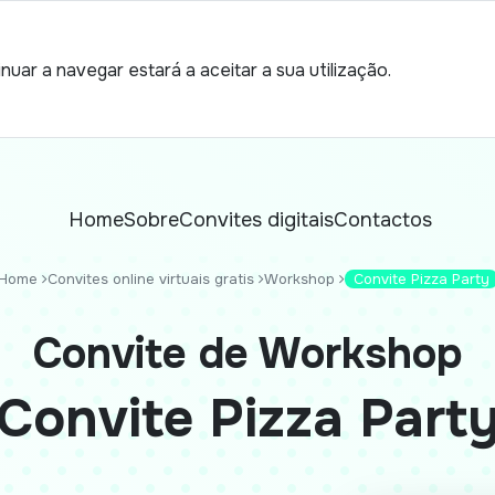
nuar a navegar estará a aceitar a sua utilização.
Home
Sobre
Convites digitais
Contactos
Home
Convites online virtuais gratis
Workshop
Convite Pizza Party
Convite de Workshop
Convite Pizza Part