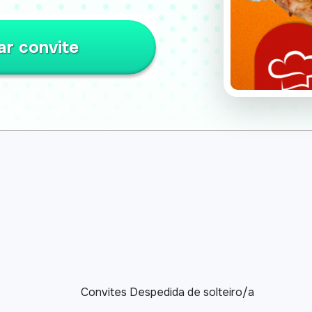
ar convite
Convites Despedida de solteiro/a