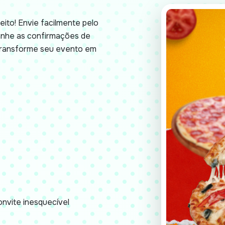
eito! Envie facilmente pelo
anhe as confirmações de
 Transforme seu evento em
nvite inesquecível