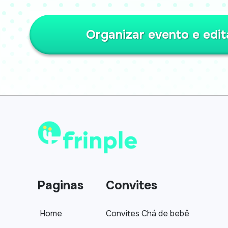
Organizar evento e edit
Paginas
Convites
Home
Convites Chá de bebê